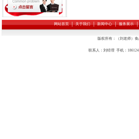
网站首页
│
关于我们
│
新闻中心
│
服务展示
│
版权所有：（刘老师）食品农
联系人：刘经理 手机：18612456